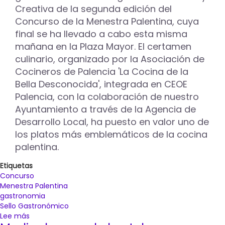
de
Creativa de la segunda edición del
caracoles
Concurso de la Menestra Palentina, cuya
de
final se ha llevado a cabo esta misma
La
mañana en la Plaza Mayor. El certamen
Romería
de
culinario, organizado por la Asociación de
San
Cocineros de Palencia 'La Cocina de la
Marcos
Bella Desconocida', integrada en CEOE
Palencia, con la colaboración de nuestro
Ayuntamiento a través de la Agencia de
Desarrollo Local, ha puesto en valor uno de
los platos más emblemáticos de la cocina
palentina.
Etiquetas
Concurso
Menestra Palentina
gastronomia
Sello Gastronómico
Lee más
sobre