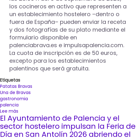
los cocineros en activo que representen a
33
establecimientos
un establecimiento hostelero –dentro o
participantes
fuera de España– pueden enviar la receta
y dos fotografías de su plato mediante el
formulario disponible en
palenciabrava.es e impulsapalencia.com.
La cuota de inscripción es de 50 euros,
excepto para los establecimientos
palentinos que será gratuita.
Etiquetas
Patatas Bravas
Una de Bravas
gastronomia
palencia
Lee más
sobre
El Ayuntamiento de Palencia y el
Palencia
se
sector hostelero impulsan la Feria de
pone
Día en San Antolín 2026 abriendo el
brava,