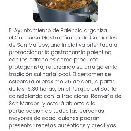
Concurso
de
Caracoles
de
San
Marcos
El Ayuntamiento de Palencia organiza
en
el Concurso Gastronómico de Caracoles
Palencia
de San Marcos, una iniciativa orientada a
promocionar la gastronomía palentina
con los caracoles como producto
protagonista, reforzando su arraigo en la
tradición culinaria local. El certamen se
celebrará el próximo 25 de abril, a partir
de las 16:30 horas, en el Parque del Sotillo
coincidiendo con la tradicional Romería de
San Marcos, y estará abierto a la
participación de todas las personas
mayores de edad, quienes podrán
presentar recetas auténticas y creativas.