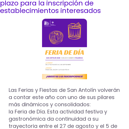
plazo para la inscripción de
por
establecimientos interesados
séptima
vez,
en
septiembre
Las Ferias y Fiestas de San Antolín volverán
a contar este año con uno de sus pilares
más dinámicos y consolidados:
la Feria de Día. Esta actividad festiva y
gastronómica da continuidad a su
trayectoria entre el 27 de agosto y el 5 de