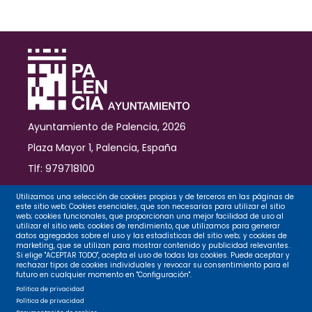
de
la
Menestra
Palentina
Ayuntamiento de Palencia, 2026
Plaza Mayor 1, Palencia, España
Tlf: 979718100
Contacto
Utilizamos una selección de cookies propias y de terceros en las páginas de
este sitio web: Cookies esenciales, que son necesarias para utilizar el sitio
web; cookies funcionales, que proporcionan una mejor facilidad de uso al
utilizar el sitio web; cookies de rendimiento, que utilizamos para generar
datos agregados sobre el uso y las estadísticas del sitio web; y cookies de
Legal
marketing, que se utilizan para mostrar contenido y publicidad relevantes.
Si elige "ACEPTAR TODO", acepta el uso de todas las cookies. Puede aceptar y
rechazar tipos de cookies individuales y revocar su consentimiento para el
futuro en cualquier momento en "Configuración".
Privacidad
Política de privacidad
Política de privacidad