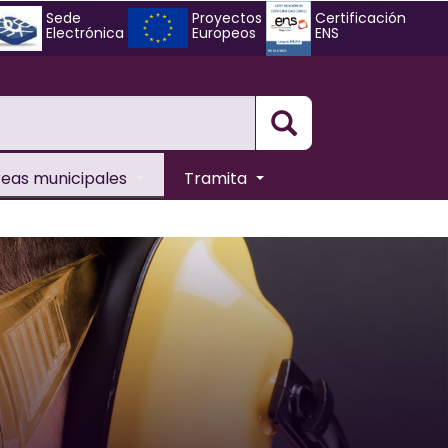
Sede
Proyectos
Certificación
Electrónica
Europeos
ENS
Busqueda
reas municipales
Tramita