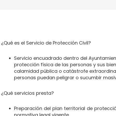
¿Qué es el Servicio de Protección Civil?
Servicio encuadrado dentro del Ayuntamient
protección física de las personas y sus bien
calamidad pública o catástrofe extraordinari
personas puedan peligrar o sucumbir masi
¿Qué servicios presta?
Preparación del plan territorial de protecci
normativa legal vigente.