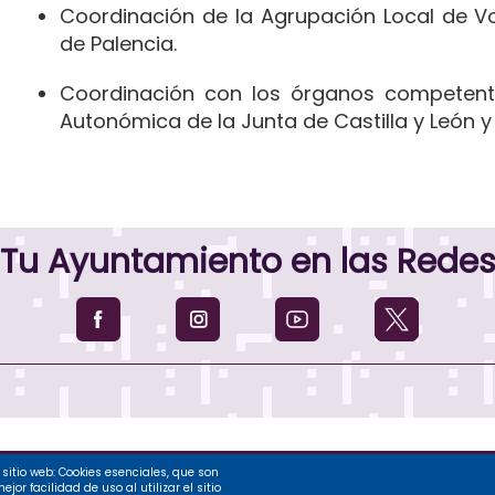
Coordinación de la Agrupación Local de Vo
de Palencia.
Coordinación con los órganos competente
Autonómica de la Junta de Castilla y León 
Tu Ayuntamiento en las Rede
sitio web: Cookies esenciales, que son
nto de Palencia, 2026
or facilidad de uso al utilizar el sitio