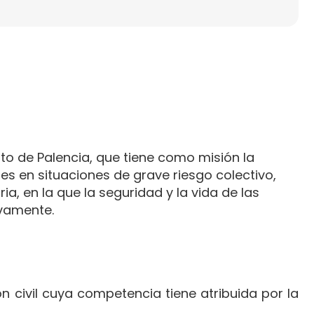
o de Palencia, que tiene como misión la
es en situaciones de grave riesgo colectivo,
a, en la que la seguridad y la vida de las
vamente.
ón civil cuya competencia tiene atribuida por la