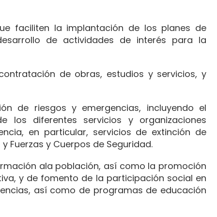
e faciliten la implantación de los planes de
desarrollo de actividades de interés para la
contratación de obras, estudios y servicios, y
ión de riesgos y emergencias, incluyendo el
 los diferentes servicios y organizaciones
cia, en particular, servicios de extinción de
s y Fuerzas y Cuerpos de Seguridad.
ormación ala población, así como la promoción
va, y de fomento de la participación social en
ergencias, así como de programas de educación