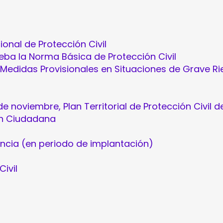
cional de Protección Civil
eba la Norma Básica de Protección Civil
e Medidas Provisionales en Situaciones de Grave R
)
 noviembre, Plan Territorial de Protección Civil de
ón Ciudadana
lencia (en periodo de implantación)
ivil