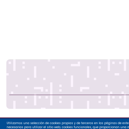
Utilizamos una selección de cookies propias y de terceros en las páginas de este 
Ayuntamie
necesarias para utilizar el sitio web; cookies funcionales, que proporcionan una mej