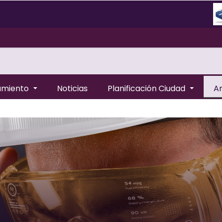
amiento
Noticias
Planificación Ciudad
A