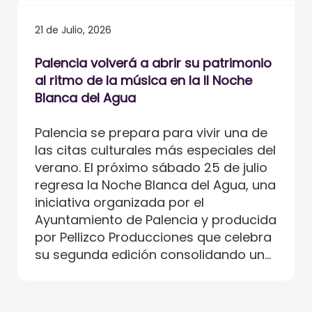
21 de Julio, 2026
Palencia volverá a abrir su patrimonio
al ritmo de la música en la II Noche
Blanca del Agua
Palencia se prepara para vivir una de
las citas culturales más especiales del
verano. El próximo sábado 25 de julio
regresa la Noche Blanca del Agua, una
iniciativa organizada por el
Ayuntamiento de Palencia y producida
por Pellizco Producciones que celebra
su segunda edición consolidando un...