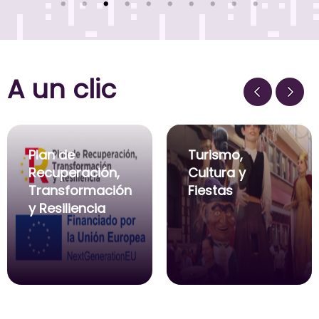
A un clic
Plan de
Turismo,
Recuperación,
Cultura y
Transformación
Fiestas
y Resiliencia