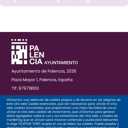
Ayuntamiento de Palencia, 2026
Plaza Mayor 1, Palencia, España
Tlf: 979718100
Contacto
Utilizamos una selección de cookies propias y de terceros en las páginas de
este sitio web: Cookies esenciales, que son necesarias para utilizar el sitio
web; cookies funcionales, que proporcionan una mejor facilidad de uso al
utilizar el sitio web; cookies de rendimiento, que utilizamos para generar
datos agregados sobre el uso y las estadísticas del sitio web; y cookies de
Legal
marketing, que se utilizan para mostrar contenido y publicidad relevantes.
Si elige "ACEPTAR TODO", acepta el uso de todas las cookies. Puede aceptar y
rechazar tipos de cookies individuales y revocar su consentimiento para el