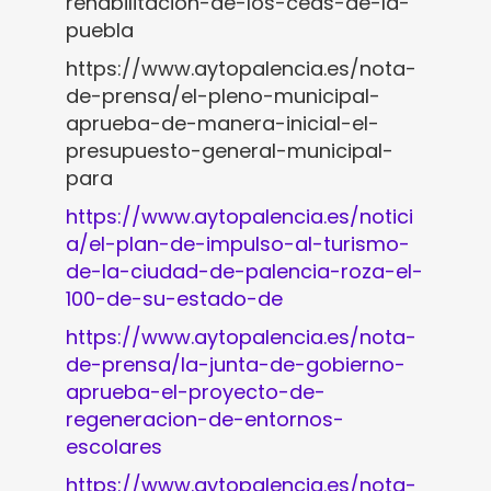
rehabilitacion-de-los-ceas-de-la-
puebla
https://www.aytopalencia.es/nota-
de-prensa/el-pleno-municipal-
aprueba-de-manera-inicial-el-
presupuesto-general-municipal-
para
https://www.aytopalencia.es/notici
a/el-plan-de-impulso-al-turismo-
de-la-ciudad-de-palencia-roza-el-
100-de-su-estado-de
https://www.aytopalencia.es/nota-
de-prensa/la-junta-de-gobierno-
aprueba-el-proyecto-de-
regeneracion-de-entornos-
escolares
https://www.aytopalencia.es/nota-