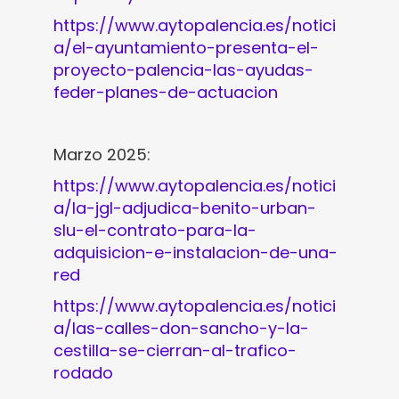
https://www.aytopalencia.es/notici
a/el-ayuntamiento-presenta-el-
proyecto-palencia-las-ayudas-
feder-planes-de-actuacion
Marzo 2025:
https://www.aytopalencia.es/notici
a/la-jgl-adjudica-benito-urban-
slu-el-contrato-para-la-
adquisicion-e-instalacion-de-una-
red
https://www.aytopalencia.es/notici
a/las-calles-don-sancho-y-la-
cestilla-se-cierran-al-trafico-
rodado