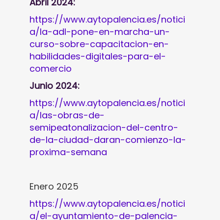
Abril 2024:
https://www.aytopalencia.es/notici
a/la-adl-pone-en-marcha-un-
curso-sobre-capacitacion-en-
habilidades-digitales-para-el-
comercio
Junio 2024:
https://www.aytopalencia.es/notici
a/las-obras-de-
semipeatonalizacion-del-centro-
de-la-ciudad-daran-comienzo-la-
proxima-semana
Enero 2025
https://www.aytopalencia.es/notici
a/el-ayuntamiento-de-palencia-