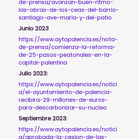
de-prensa/avanzan-buen-ritmo-
las-obras-de-los-ceas-del-barrio-
santiago-ave-maria-y-del-patio
Junio 2023
https://www.aytopalencia.es/nota-
de-prensa/comienza-la-reforma-
de-25-pasos-peatonales-en-la-
capital-palentina
Julio 2023:
https://www.aytopalencia.es/notici
a/el-ayuntamiento-de-palencia-
recibira-29-millones-de-euros-
para-descarbonizar-su-nucleo
Septiembre 2023:
https://www.aytopalencia.es/notici
a/aprobada-la-cesion-de-las-