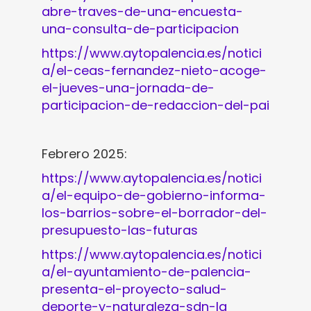
abre-traves-de-una-encuesta-
una-consulta-de-participacion
https://www.aytopalencia.es/notici
a/el-ceas-fernandez-nieto-acoge-
el-jueves-una-jornada-de-
participacion-de-redaccion-del-pai
Febrero 2025:
https://www.aytopalencia.es/notici
a/el-equipo-de-gobierno-informa-
los-barrios-sobre-el-borrador-del-
presupuesto-las-futuras
https://www.aytopalencia.es/notici
a/el-ayuntamiento-de-palencia-
presenta-el-proyecto-salud-
deporte-y-naturaleza-sdn-la