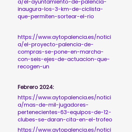
a/el-ayuntamiento-de-palencia-
inaugura-los-3-km-de-ciclista-
que-permiten-sortear-el-rio
https://www.aytopalencia.es/notici
a/el-proyecto-palencia-de-
compras-se-pone-en-marcha-
con-seis-ejes-de-actuacion-que-
recogen-un
Febrero 2024:
https://www.aytopalencia.es/notici
a/mas-de-mil-jugadores-
pertenecientes-63-equipos-de-12-
clubes-se-daran-cita-en-el-trofeo
https://www.aytopalencia.es/notici