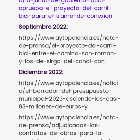
a/la-junta-de-gobierno-local-
aprueba-el-proyecto-del-carril-
bici-para-el-tramo-de-conexion
Septiembre 2022:
https://www.aytopalencia.es/nota-
de-prensa/el-proyecto-del-carril-
bici-entre-el-camino-san-roman-
y-los-de-sirga-del-canal-con
Diciembre 2022:
https://www.aytopalencia.es/notici
a/el-borrador-del-presupuesto-
municipal-2023-asciende-los-casi-
93-millones-de-euros-y
https://www.aytopalencia.es/nota-
de-prensa/adjudicados-los-
contratos-de-obras-para-la-