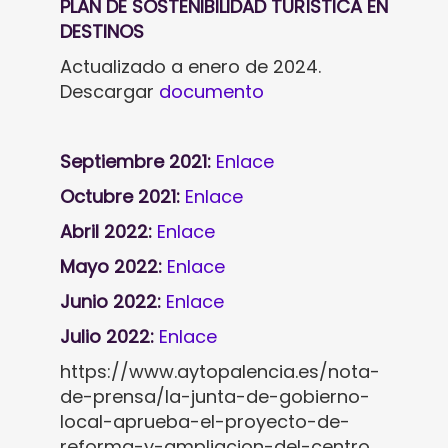
PLAN DE SOSTENIBILIDAD TURÍSTICA EN
DESTINOS
Actualizado a enero de 2024.
Descargar
documento
Septiembre 2021:
Enlace
Octubre 2021:
Enlace
Abril 2022:
Enlace
Mayo 2022:
Enlace
Junio 2022:
Enlace
Julio 2022:
Enlace
https://www.aytopalencia.es/nota-
de-prensa/la-junta-de-gobierno-
local-aprueba-el-proyecto-de-
reforma-y-ampliacion-del-centro