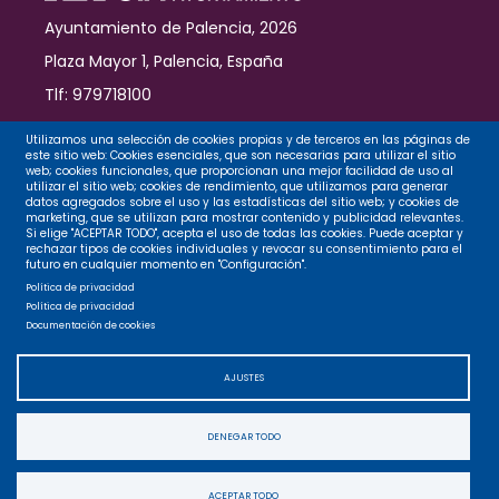
Ayuntamiento de Palencia, 2026
Plaza Mayor 1, Palencia, España
Tlf: 979718100
Contacto
Utilizamos una selección de cookies propias y de terceros en las páginas de
este sitio web: Cookies esenciales, que son necesarias para utilizar el sitio
web; cookies funcionales, que proporcionan una mejor facilidad de uso al
utilizar el sitio web; cookies de rendimiento, que utilizamos para generar
datos agregados sobre el uso y las estadísticas del sitio web; y cookies de
Legal
marketing, que se utilizan para mostrar contenido y publicidad relevantes.
Si elige "ACEPTAR TODO", acepta el uso de todas las cookies. Puede aceptar y
rechazar tipos de cookies individuales y revocar su consentimiento para el
futuro en cualquier momento en "Configuración".
Privacidad
Política de privacidad
Política de privacidad
Documentación de cookies
Cookies
AJUSTES
Accesibilidad
DENEGAR TODO
Mapa web
ACEPTAR TODO