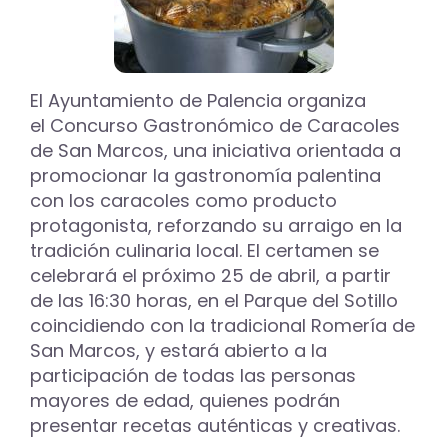
de
Caracoles
de
San
Marcos
El Ayuntamiento de Palencia organiza
en
el Concurso Gastronómico de Caracoles
Palencia
de San Marcos, una iniciativa orientada a
promocionar la gastronomía palentina
con los caracoles como producto
protagonista, reforzando su arraigo en la
tradición culinaria local. El certamen se
celebrará el próximo 25 de abril, a partir
de las 16:30 horas, en el Parque del Sotillo
coincidiendo con la tradicional Romería de
San Marcos, y estará abierto a la
participación de todas las personas
mayores de edad, quienes podrán
presentar recetas auténticas y creativas.