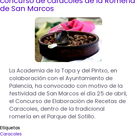
concurso de caracoles de la Romería
Sotillo
de San Marcos
para
celebrar
San
Marcos
La Academia de la Tapa y del Pintxo, en
colaboración con el Ayuntamiento de
Palencia, ha convocado con motivo de la
festividad de San Marcos el día 25 de abril,
el Concurso de Elaboración de Recetas de
Caracoles, dentro de la tradicional
romería en el Parque del Sotillo.
Etiquetas
Caracoles