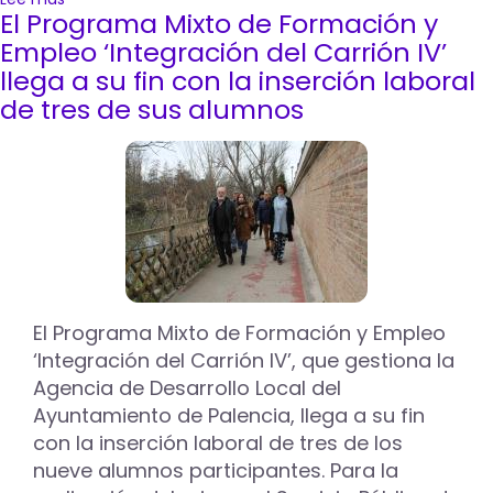
El Programa Mixto de Formación y
La
ADL
Empleo ‘Integración del Carrión IV’
pone
llega a su fin con la inserción laboral
en
de tres de sus alumnos
marcha
un
curso
sobre
Capacitación
en
Habilidades
Digitales
para
el
comercio
El Programa Mixto de Formación y Empleo
de
‘Integración del Carrión IV’, que gestiona la
Palencia
Agencia de Desarrollo Local del
Ayuntamiento de Palencia, llega a su fin
con la inserción laboral de tres de los
nueve alumnos participantes. Para la