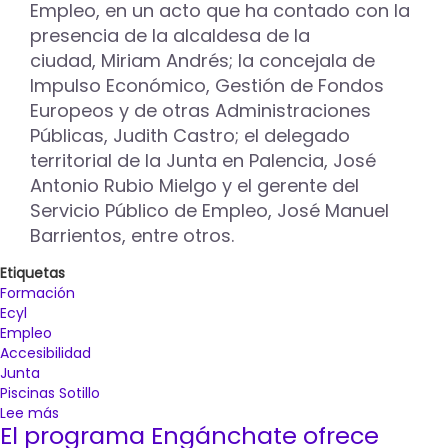
de
Empleo, en un acto que ha contado con la
Palencia"
presencia de la alcaldesa de la
ciudad, Miriam Andrés; la concejala de
Impulso Económico, Gestión de Fondos
Europeos y de otras Administraciones
Públicas, Judith Castro; el delegado
territorial de la Junta en Palencia, José
Antonio Rubio Mielgo y el gerente del
Servicio Público de Empleo, José Manuel
Barrientos, entre otros.
Etiquetas
Formación
Ecyl
Empleo
Accesibilidad
Junta
Piscinas Sotillo
Lee más
sobre
El programa Engánchate ofrece
El