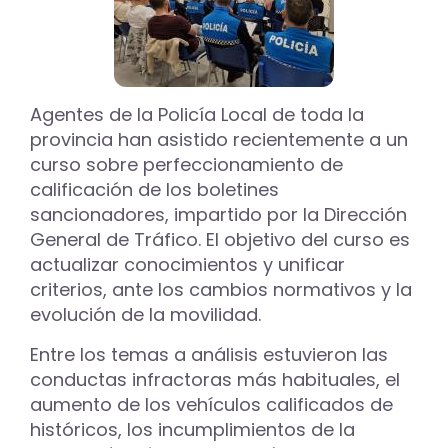
una
nueva
edición
de
“Tapas
Agentes de la Policía Local de toda la
&
provincia han asistido recientemente a un
Pintxos
Passion”
curso sobre perfeccionamiento de
calificación de los boletines
sancionadores, impartido por la Dirección
General de Tráfico. El objetivo del curso es
actualizar conocimientos y unificar
criterios, ante los cambios normativos y la
evolución de la movilidad.
Entre los temas a análisis estuvieron las
conductas infractoras más habituales, el
aumento de los vehículos calificados de
históricos, los incumplimientos de la