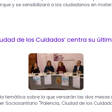
rque y se sensibilizará a los ciudadanos en mater
Ciudad de los Cuidados’ centra su últi
s la temática sobre la que versarán las dos mesa
ster Sociosanitario "Palencia, Ciudad de los Cuida