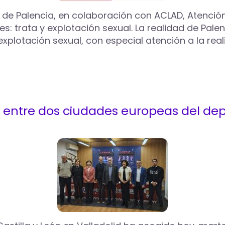
de Palencia, en colaboración con ACLAD, Atención i
es: trata y explotación sexual. La realidad de Palenc
a explotación sexual, con especial atención a la r
o entre dos ciudades europeas del dep