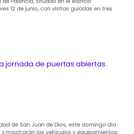
de Palencia, situado en el edificio
s 12 de junio, con visitas guiadas en tres
a jornada de puertas abiertas
idad de San Juan de Dios, este domingo día
rán y mostrarán los vehículos y equipamientos