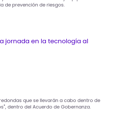
ia de prevención de riesgos.
ma jornada en la tecnología al
s redondas que se llevarán a cabo dentro de
dos", dentro del Acuerdo de Gobernanza.