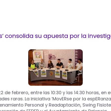
’ consolida su apuesta por la investig
22 de febrero, entre las 10:30 y las 14:30 horas, e
des raras. La iniciativa ‘MovERse por la espERanza
namiento Personal y Readaptación, Swing Fisioter