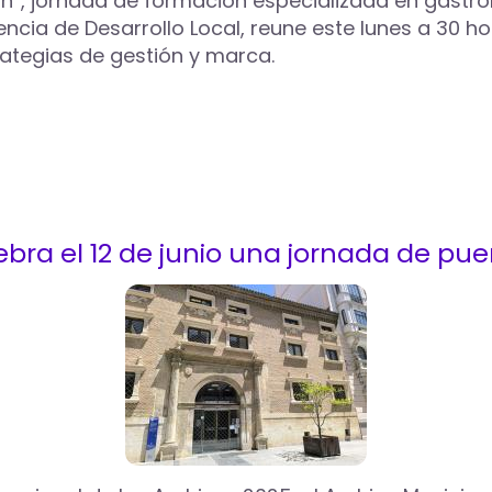
ion”, jornada de formación especializada en gastr
ncia de Desarrollo Local, reune este lunes a 30 h
rategias de gestión y marca.
ebra el 12 de junio una jornada de pue