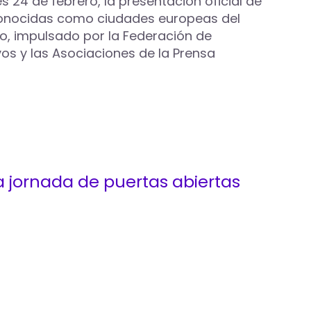
 24 de febrero, la presentación oficial de
reconocidas como ciudades europeas del
cto, impulsado por la Federación de
os y las Asociaciones de la Prensa
a jornada de puertas abiertas