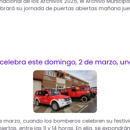
acional de los Archivos 2025, el Archivo Municipal 
ebrará su jornada de puertas abiertas mañana jueve
celebra este domingo, 2 de marzo, un
e marzo, cuando los bomberos celebren su festiv
ertas, entre las 11 y 14 horas. En ella, se expond