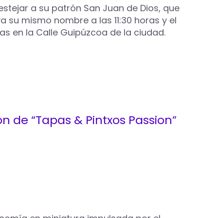
tejar a su patrón San Juan de Dios, que
va su mismo nombre a las 11:30 horas y el
as en la Calle Guipúzcoa de la ciudad.
ón de “Tapas & Pintxos Passion”