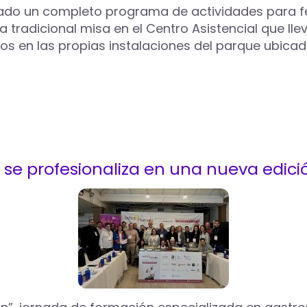
ado un completo programa de actividades para fes
 tradicional misa en el Centro Asistencial que lle
s en las propias instalaciones del parque ubicad
y se profesionaliza en una nueva edici