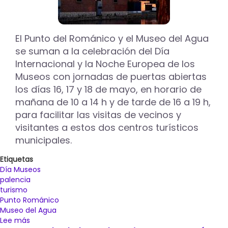
El Punto del Románico y el Museo del Agua
se suman a la celebración del Día
Internacional y la Noche Europea de los
Museos con jornadas de puertas abiertas
los días 16, 17 y 18 de mayo, en horario de
mañana de 10 a 14 h y de tarde de 16 a 19 h,
para facilitar las visitas de vecinos y
visitantes a estos dos centros turísticos
municipales.
Etiquetas
Día Museos
palencia
turismo
Punto Románico
Museo del Agua
Lee más
sobre