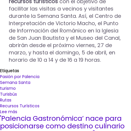
recursos turísticos
con el objetivo de
facilitar las visitas a vecinos y visitantes
durante la Semana Santa. Así, el Centro de
Interpretación de Victorio Macho, el Punto
de Información del Románico en la Iglesia
de San Juan Bautista y el Museo del Canal,
abrirán desde el próximo viernes, 27 de
marzo, y hasta el domingo, 5 de abril, en
horario de 10 a 14 y de 16 a 19 horas.
Etiquetas
Pasión por Palencia
Semana Santa
turismo
Turisbús
Rutas
Recursos Turísticos
Lee más
sobre
'Palencia Gastronómica’ nace para
‘Pasión
por
posicionarse como destino culinario
Palencia’