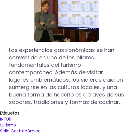
culinaria
de
Palencia
en
FITUR
Las experiencias gastronómicas se han
convertido en uno de los pilares
fundamentales del turismo
contemporáneo. Además de visitar
lugares emblemáticos, los viajeros quieren
sumergirse en las culturas locales, y una
buena forma de hacerlo es a través de sus
sabores, tradiciones y formas de cocinar.
Etiquetas
INTUR
turismo
Sello Gastronómico