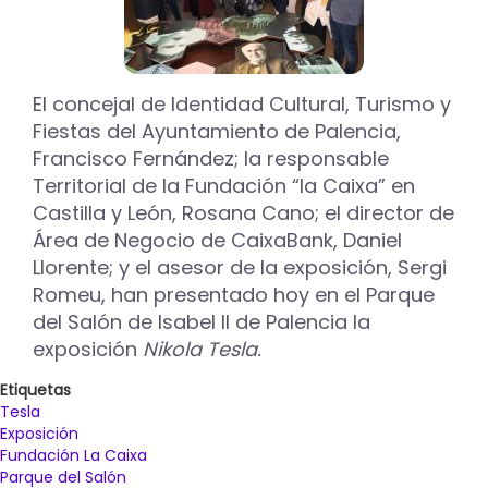
al
Centro
Cultural
Lecrác
El concejal de Identidad Cultural, Turismo y
Fiestas del Ayuntamiento de Palencia,
Francisco Fernández; la responsable
Territorial de la Fundación “la Caixa” en
Castilla y León, Rosana Cano; el director de
Área de Negocio de CaixaBank, Daniel
Llorente; y el asesor de la exposición, Sergi
Romeu, han presentado hoy en el Parque
del Salón de Isabel II de Palencia la
exposición
Nikola Tesla.
Etiquetas
Tesla
Exposición
Fundación La Caixa
Parque del Salón