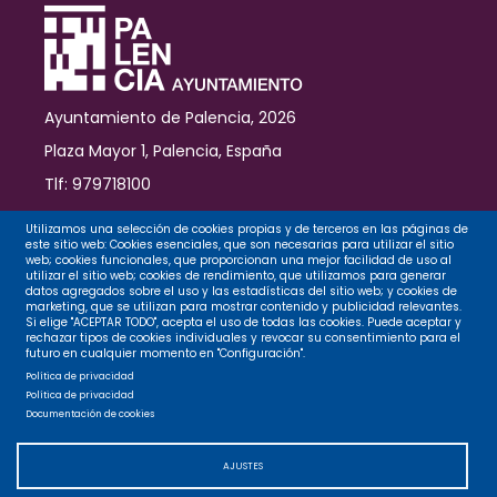
Ayuntamiento de Palencia, 2026
Plaza Mayor 1, Palencia, España
Tlf: 979718100
Contacto
Utilizamos una selección de cookies propias y de terceros en las páginas de
este sitio web: Cookies esenciales, que son necesarias para utilizar el sitio
web; cookies funcionales, que proporcionan una mejor facilidad de uso al
utilizar el sitio web; cookies de rendimiento, que utilizamos para generar
datos agregados sobre el uso y las estadísticas del sitio web; y cookies de
Legal
marketing, que se utilizan para mostrar contenido y publicidad relevantes.
Si elige "ACEPTAR TODO", acepta el uso de todas las cookies. Puede aceptar y
rechazar tipos de cookies individuales y revocar su consentimiento para el
futuro en cualquier momento en "Configuración".
Privacidad
Política de privacidad
Política de privacidad
Documentación de cookies
Cookies
AJUSTES
Accesibilidad