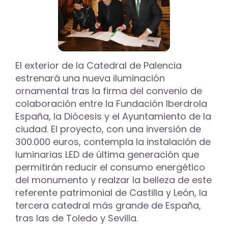
El exterior de la Catedral de Palencia
estrenará una nueva iluminación
ornamental tras la firma del convenio de
colaboración entre la Fundación Iberdrola
España, la Diócesis y el Ayuntamiento de la
ciudad. El proyecto, con una inversión de
300.000 euros, contempla la instalación de
luminarias LED de última generación que
permitirán reducir el consumo energético
del monumento y realzar la belleza de este
referente patrimonial de Castilla y León, la
tercera catedral más grande de España,
tras las de Toledo y Sevilla.