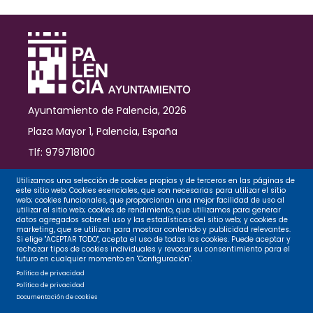
Palencia
Ayuntamiento de Palencia, 2026
Plaza Mayor 1, Palencia, España
Tlf: 979718100
Contacto
Utilizamos una selección de cookies propias y de terceros en las páginas de
este sitio web: Cookies esenciales, que son necesarias para utilizar el sitio
web; cookies funcionales, que proporcionan una mejor facilidad de uso al
utilizar el sitio web; cookies de rendimiento, que utilizamos para generar
datos agregados sobre el uso y las estadísticas del sitio web; y cookies de
Legal
marketing, que se utilizan para mostrar contenido y publicidad relevantes.
Si elige "ACEPTAR TODO", acepta el uso de todas las cookies. Puede aceptar y
rechazar tipos de cookies individuales y revocar su consentimiento para el
futuro en cualquier momento en "Configuración".
Privacidad
Política de privacidad
Política de privacidad
Documentación de cookies
Cookies