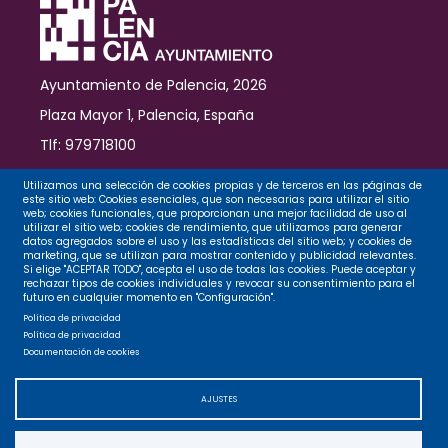
Ayuntamiento de Palencia, 2026
Plaza Mayor 1, Palencia, España
Tlf: 979718100
Contacto
Utilizamos una selección de cookies propias y de terceros en las páginas de
este sitio web: Cookies esenciales, que son necesarias para utilizar el sitio
web; cookies funcionales, que proporcionan una mejor facilidad de uso al
utilizar el sitio web; cookies de rendimiento, que utilizamos para generar
datos agregados sobre el uso y las estadísticas del sitio web; y cookies de
Legal
marketing, que se utilizan para mostrar contenido y publicidad relevantes.
Si elige "ACEPTAR TODO", acepta el uso de todas las cookies. Puede aceptar y
rechazar tipos de cookies individuales y revocar su consentimiento para el
futuro en cualquier momento en "Configuración".
Privacidad
Política de privacidad
Política de privacidad
Documentación de cookies
Cookies
AJUSTES
Accesibilidad