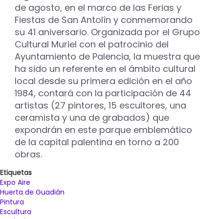
reparto
de agosto, en el marco de las Ferias y
de
Fiestas de San Antolín y conmemorando
2.550
su 41 aniversario. Organizada por el Grupo
euros
Cultural Muriel con el patrocinio del
en
premios
Ayuntamiento de Palencia, la muestra que
ha sido un referente en el ámbito cultural
local desde su primera edición en el año
1984, contará con la participación de 44
artistas (27 pintores, 15 escultores, una
ceramista y una de grabados) que
expondrán en este parque emblemático
de la capital palentina en torno a 200
obras.
Etiquetas
Expo Aire
Huerta de Guadián
Pintura
Escultura