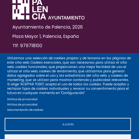
Ayuntamiento de Palencia, 2026
Plaza Mayor 1, Palencia, España
Tlf: 979718100
Contacto
Utilizamos una selección de cookies propias y de terceros en las páginas de
este sitio web: Cookies esenciales, que son necesarias para utilizar el sitio
web; cookies funcionales, que proporcionan una mejor facilidad de uso al
utilizar el sitio web; cookies de rendimiento, que utilizamos para generar
datos agregados sobre el uso y las estadísticas del sitio web; y cookies de
Legal
marketing, que se utilizan para mostrar contenido y publicidad relevantes.
Si elige "ACEPTAR TODO", acepta el uso de todas las cookies. Puede aceptar y
rechazar tipos de cookies individuales y revocar su consentimiento para el
futuro en cualquier momento en "Configuración".
Privacidad
Política de privacidad
Política de privacidad
Documentación de cookies
Cookies
AJUSTES
Accesibilidad