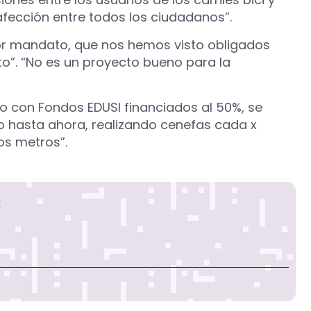
fección entre todos los ciudadanos”.
rior mandato, que nos hemos visto obligados
o”. “No es un proyecto bueno para la
 con Fondos EDUSI financiados al 50%, se
o hasta ahora, realizando cenefas cada x
tos metros”.
s