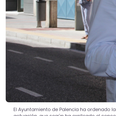
El Ayuntamiento de Palencia ha ordenado la p
actuación, que según ha explicado el concejal