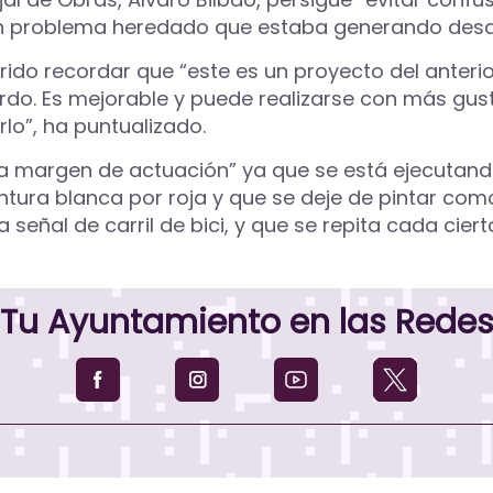
un problema heredado que estaba generando desa
erido recordar que “este es un proyecto del ante
rdo. Es mejorable y puede realizarse con más gust
lo”, ha puntualizado.
a margen de actuación” ya que se está ejecutando
tura blanca por roja y que se deje de pintar com
señal de carril de bici, y que se repita cada cier
Tu Ayuntamiento en las Rede