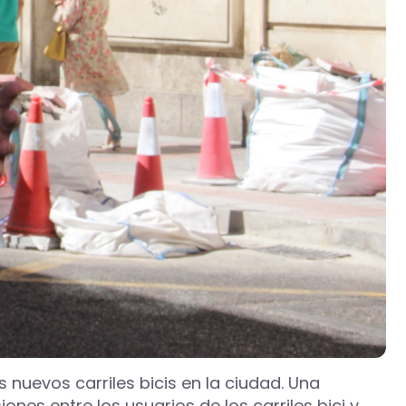
 nuevos carriles bicis en la ciudad. Una
ones entre los usuarios de los carriles bici y