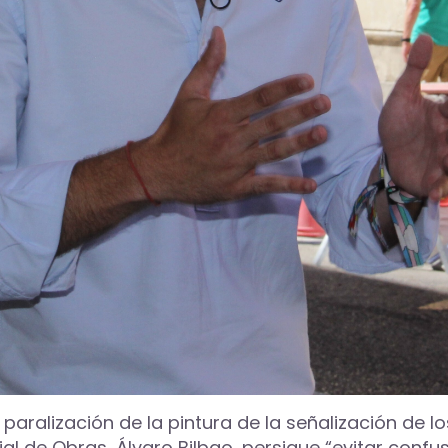
aralización de la pintura de la señalización de los
 de Obras, Álvaro Bilbao, persigue “evitar confusi