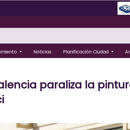
amiento
Noticias
Planificación Ciudad
A
lencia paraliza la pintu
i