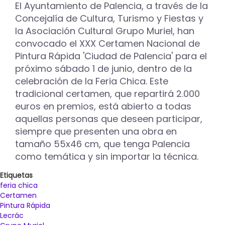
El Ayuntamiento de Palencia, a través de la
edición
Concejalía de Cultura, Turismo y Fiestas y
con
un
la Asociación Cultural Grupo Muriel, han
Premio
convocado el XXX Certamen Nacional de
Infantil
Pintura Rápida 'Ciudad de Palencia' para el
próximo sábado 1 de junio, dentro de la
celebración de la Feria Chica. Este
tradicional certamen, que repartirá 2.000
euros en premios, está abierto a todas
aquellas personas que deseen participar,
siempre que presenten una obra en
tamaño 55x46 cm, que tenga Palencia
como temática y sin importar la técnica.
Etiquetas
feria chica
Certamen
Pintura Rápida
Lecrác