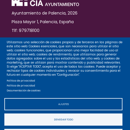
Ayuntamiento de Palencia, 2026
Plaza Mayor 1, Palencia, España
Tlf: 979718100
Contacto
Utilizamos una selección de cookies propias y de terceros en las páginas de
este sitio web: Cookies esenciales, que son necesarias para utilizar el sitio
web; cookies funcionales, que proporcionan una mejor facilidad de uso al
utilizar el sitio web; cookies de rendimiento, que utilizamos para generar
datos agregados sobre el uso y las estadísticas del sitio web; y cookies de
Legal
marketing, que se utilizan para mostrar contenido y publicidad relevantes.
Si elige "ACEPTAR TODO", acepta el uso de todas las cookies. Puede aceptar y
rechazar tipos de cookies individuales y revocar su consentimiento para el
futuro en cualquier momento en "Configuración".
Privacidad
Política de privacidad
Política de privacidad
Documentación de cookies
Cookies
AJUSTES
Accesibilidad
DENEGAR TODO
Mapa web