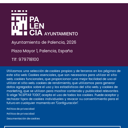
inclusivo
Ayuntamiento de Palencia, 2026
Plaza Mayor 1, Palencia, España
Tlf: 979718100
Contacto
Utilizamos una selección de cookies propias y de terceros en las páginas de
este sitio web: Cookies esenciales, que son necesarias para utilizar el sitio
web; cookies funcionales, que proporcionan una mejor facilidad de uso al
utilizar el sitio web; cookies de rendimiento, que utilizamos para generar
datos agregados sobre el uso y las estadísticas del sitio web; y cookies de
Legal
marketing, que se utilizan para mostrar contenido y publicidad relevantes.
Si elige "ACEPTAR TODO", acepta el uso de todas las cookies. Puede aceptar y
rechazar tipos de cookies individuales y revocar su consentimiento para el
futuro en cualquier momento en "Configuración".
Privacidad
Política de privacidad
Política de privacidad
Documentación de cookies
Cookies