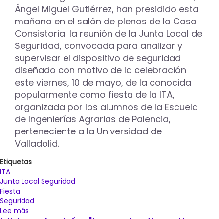
bajo
Ángel Miguel Gutiérrez, han presidido esta
la
mañana en el salón de plenos de la Casa
temática
Consistorial la reunión de la Junta Local de
del
Seguridad, convocada para analizar y
circo
supervisar el dispositivo de seguridad
diseñado con motivo de la celebración
este viernes, 10 de mayo, de la conocida
popularmente como fiesta de la ITA,
organizada por los alumnos de la Escuela
de Ingenierías Agrarias de Palencia,
perteneciente a la Universidad de
Valladolid.
Etiquetas
ITA
Junta Local Seguridad
Fiesta
Seguridad
Lee más
sobre