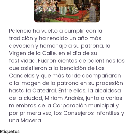
con
un
servicio
profesional
de
Palencia ha vuelto a cumplir con la
bomberos"
tradición y ha rendido un año más
devoción y homenaje a su patrona, la
Virgen de la Calle, en el día de su
festividad. Fueron cientos de palentinos los
que asistieron a la bendición de Las
Candelas y que más tarde acompañaron
a la imagen de la patrona en su procesión
hasta la Catedral. Entre ellos, la alcaldesa
de la ciudad, Miriam Andrés, junto a varios
miembros de la Corporación municipal y
por primera vez, los Consejeros Infantiles y
una Macera.
Etiquetas