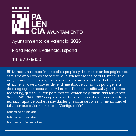
lo
espiritual
Ayuntamiento de Palencia, 2026
Plaza Mayor 1, Palencia, España
Tlf: 979718100
Contacto
Utilizamos una selección de cookies propias y de terceros en las páginas de
este sitio web: Cookies esenciales, que son necesarias para utilizar el sitio
web; cookies funcionales, que proporcionan una mejor facilidad de uso al
utilizar el sitio web; cookies de rendimiento, que utilizamos para generar
datos agregados sobre el uso y las estadísticas del sitio web; y cookies de
Legal
marketing, que se utilizan para mostrar contenido y publicidad relevantes.
Si elige "ACEPTAR TODO", acepta el uso de todas las cookies. Puede aceptar y
rechazar tipos de cookies individuales y revocar su consentimiento para el
futuro en cualquier momento en "Configuración".
Privacidad
Política de privacidad
Política de privacidad
Documentación de cookies
Cookies