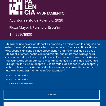
Ayuntamiento de Palencia, 2026
Plaza Mayor 1, Palencia, España
Tlf: 979718100
Contacto
Utilizamos una selección de cookies propias y de terceros en las páginas de
este sitio web: Cookies esenciales, que son necesarias para utilizar el sitio
web; cookies funcionales, que proporcionan una mejor facilidad de uso al
utilizar el sitio web; cookies de rendimiento, que utilizamos para generar
datos agregados sobre el uso y las estadísticas del sitio web; y cookies de
Legal
marketing, que se utilizan para mostrar contenido y publicidad relevantes.
Si elige "ACEPTAR TODO", acepta el uso de todas las cookies. Puede aceptar y
rechazar tipos de cookies individuales y revocar su consentimiento para el
futuro en cualquier momento en "Configuración".
Privacidad
Política de privacidad
Política de privacidad
Documentación de cookies
Cookies
AJUSTES
Accesibilidad