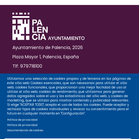
de
Gobierno
Local
Ayuntamiento de Palencia, 2026
Plaza Mayor 1, Palencia, España
Tlf: 979718100
Contacto
Utilizamos una selección de cookies propias y de terceros en las páginas de
este sitio web: Cookies esenciales, que son necesarias para utilizar el sitio
web; cookies funcionales, que proporcionan una mejor facilidad de uso al
utilizar el sitio web; cookies de rendimiento, que utilizamos para generar
datos agregados sobre el uso y las estadísticas del sitio web; y cookies de
Legal
marketing, que se utilizan para mostrar contenido y publicidad relevantes.
Si elige "ACEPTAR TODO", acepta el uso de todas las cookies. Puede aceptar y
rechazar tipos de cookies individuales y revocar su consentimiento para el
futuro en cualquier momento en "Configuración".
Privacidad
Política de privacidad
Política de privacidad
Documentación de cookies
Cookies