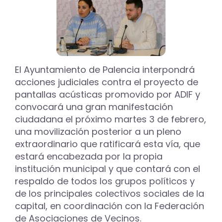
de
114.392.788
euros
para
2026
El Ayuntamiento de Palencia interpondrá
acciones judiciales contra el proyecto de
pantallas acústicas promovido por ADIF y
convocará una gran manifestación
ciudadana el próximo martes 3 de febrero,
una movilización posterior a un pleno
extraordinario que ratificará esta vía, que
estará encabezada por la propia
institución municipal y que contará con el
respaldo de todos los grupos políticos y
de los principales colectivos sociales de la
capital, en coordinación con la Federación
de Asociaciones de Vecinos.