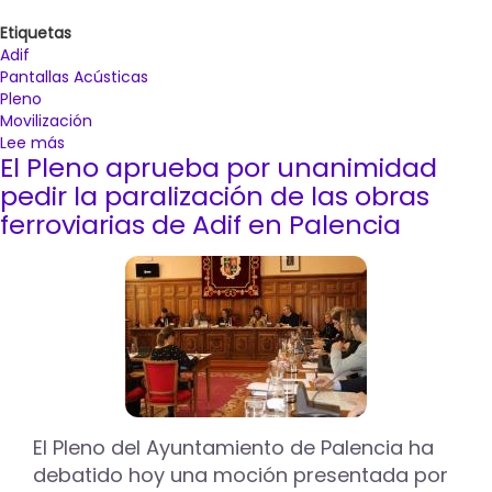
Etiquetas
Adif
Pantallas Acústicas
Pleno
Movilización
Lee más
sobre
El Pleno aprueba por unanimidad
El
Ayuntamiento
pedir la paralización de las obras
de
ferroviarias de Adif en Palencia
Palencia
convoca
el
3
de
febrero
una
"gran
manifestación
de
El Pleno del Ayuntamiento de Palencia ha
ciudad"
debatido hoy una moción presentada por
contra