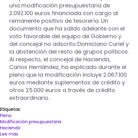
en
una modificación presupuestaria de
estos
2.092.100 euros financiada con cargo al
tres
remanente positivo de tesorería. Un
años
documento que ha salido adelante con el
voto favorable del equipo de Gobierno y
del concejal no adscrito Domiciano Curiel y
la abstención del resto de grupos políticos.
Al respecto, el concejal de Hacienda,
Carlos Hernández, ha explicado durante el
pleno que la modificación incluye 2.067.100
euros mediante suplementos de crédito y
otros 25.000 euros a través de crédito
extraordinario.
Etiquetas
Pleno
Modificación presupuestaria
Hacienda
Lee más
sobre