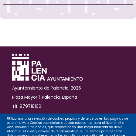
Ayuntamiento de Palencia, 2026
Plaza Mayor 1, Palencia, España
Tlf: 979718100
Contacto
Utilizamos una selección de cookies propias y de terceros en las páginas de
este sitio web: Cookies esenciales, que son necesarias para utilizar el sitio
web; cookies funcionales, que proporcionan una mejor facilidad de uso al
utilizar el sitio web; cookies de rendimiento, que utilizamos para generar
datos agregados sobre el uso y las estadísticas del sitio web; y cookies de