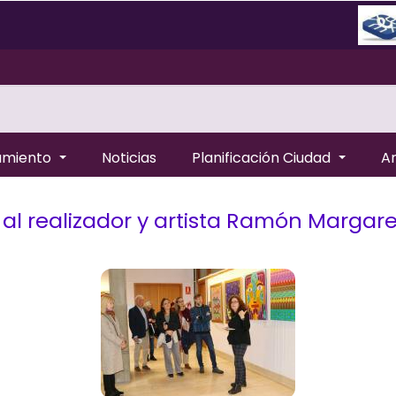
amiento
Noticias
Planificación Ciudad
A
al realizador y artista Ramón Margare