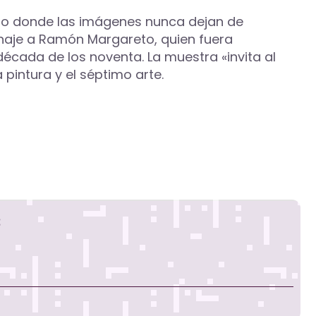
ario donde las imágenes nunca dejan de
enaje a Ramón Margareto, quien fuera
 década de los noventa. La muestra «invita al
 pintura y el séptimo arte.
s