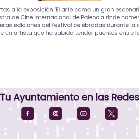
ertas a la exposición ‘El arte como un gran escen
estra de Cine Internacional de Palencia rinde hom
meras ediciones del festival celebradas durante la
e un artista que ha sabido tender puentes entre la
Tu Ayuntamiento en las Rede