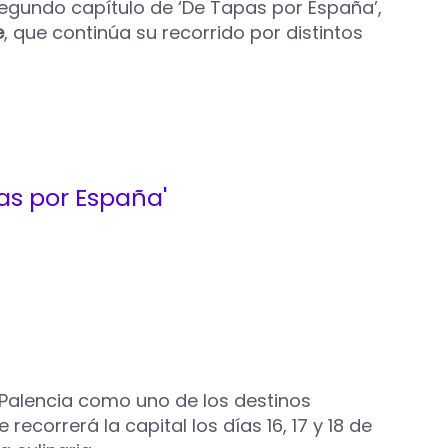
segundo capítulo de ‘De Tapas por España’,
e
, que continúa su recorrido por distintos
as por España'
 Palencia como uno de los destinos
correrá la capital los días 16, 17 y 18 de