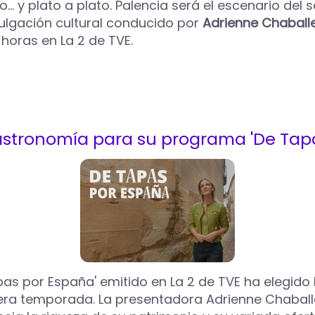
 y plato a plato. Palencia será el escenario del 
ulgación cultural conducido por
Adrienne Chaball
horas en La 2 de TVE.
gastronomía para su programa 'De Tap
pas por España' emitido en La 2 de TVE ha elegido
ra temporada. La presentadora Adrienne Chaballe re