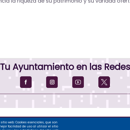
cia la riqueza de su patrimonio y su variada oferta
Tu Ayuntamiento en las Rede
sitio web: Cookies esenciales, que son
nto de Palencia, 2026
or facilidad de uso al utilizar el sitio