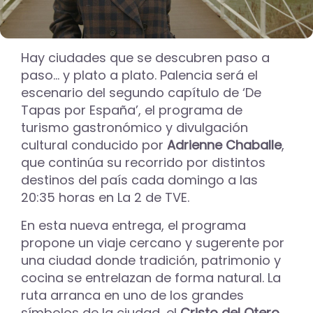
Hay ciudades que se descubren paso a
paso… y plato a plato. Palencia será el
escenario del segundo capítulo de ‘De
Tapas por España’, el programa de
turismo gastronómico y divulgación
cultural conducido por
Adrienne Chaballe
,
que continúa su recorrido por distintos
destinos del país cada domingo a las
20:35 horas en La 2 de TVE.
En esta nueva entrega, el programa
propone un viaje cercano y sugerente por
una ciudad donde tradición, patrimonio y
cocina se entrelazan de forma natural. La
ruta arranca en uno de los grandes
símbolos de la ciudad, el
Cristo del Otero
,