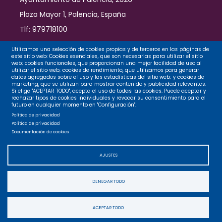
Plaza Mayor 1, Palencia, España
Tlf: 979718100
Contacto
Utilizamos una selección de cookies propias y de terceros en las páginas de
este sitio web: Cookies esenciales, que son necesarias para utilizar el sitio
web; cookies funcionales, que proporcionan una mejor facilidad de uso al
utilizar el sitio web; cookies de rendimiento, que utilizamos para generar
datos agregados sobre el uso y las estadísticas del sitio web; y cookies de
Legal
marketing, que se utilizan para mostrar contenido y publicidad relevantes.
Si elige "ACEPTAR TODO", acepta el uso de todas las cookies. Puede aceptar y
rechazar tipos de cookies individuales y revocar su consentimiento para el
futuro en cualquier momento en "Configuración".
Privacidad
Política de privacidad
Política de privacidad
Documentación de cookies
Cookies
AJUSTES
Accesibilidad
DENEGAR TODO
Mapa web
ACEPTAR TODO
Accesibilidad