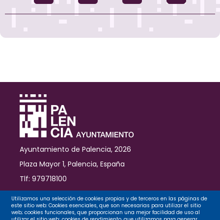
Ayuntamiento de Palencia, 2026
Plaza Mayor 1, Palencia, España
Tlf: 979718100
Contacto
Utilizamos una selección de cookies propias y de terceros en las páginas de
este sitio web: Cookies esenciales, que son necesarias para utilizar el sitio
web; cookies funcionales, que proporcionan una mejor facilidad de uso al
utilizar el sitio web; cookies de rendimiento, que utilizamos para generar