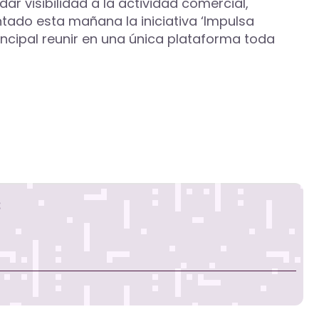
r visibilidad a la actividad comercial,
ntado esta mañana la iniciativa ‘Impulsa
incipal reunir en una única plataforma toda
s