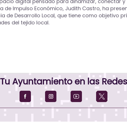
cio digital pensado para dinamizar, conectar y da
jala de Impulso Económico, Judith Castro, ha prese
a de Desarrollo Local, que tiene como objetivo pr
es del tejido local.
Tu Ayuntamiento en las Rede