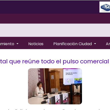
amiento
Noticias
Planificación Ciudad
A
ital que reúne todo el pulso comercial