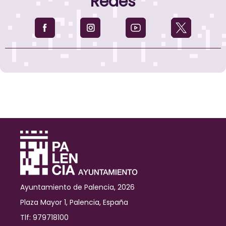
Redes
Ayuntamiento de Palencia, 2026
Plaza Mayor 1, Palencia, España
Tlf: 979718100