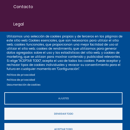
Contacto
Legal
Utilizamos una selección de cookies propias y de terceros en las páginas de
este sitio web: Cookies esenciales, que son necesarias para utilizar el sitio
Privacidad
web; cookies funcionales, que proporcionan una mejor facilidad de uso al
utilizar el sitio web; cookies de rendimiento, que utilizamos para generar
datos agregados sobre el uso y las estadísticas del sitio web; y cookies de
marketing, que se utilizan para mostrar contenido y publicidad relevantes.
Cookies
Si elige "ACEPTAR TODO", acepta el uso de todas las cookies. Puede aceptar y
rechazar tipos de cookies individuales y revocar su consentimiento para el
futuro en cualquier momento en "Configuración".
Política de privacidad
Accesibilidad
Política de privacidad
Documentación de cookies
Mapa web
AJUSTES
DENEGAR TODO
ACEPTAR TODO