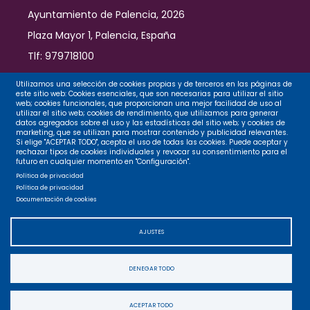
Ayuntamiento de Palencia, 2026
Plaza Mayor 1, Palencia, España
Tlf: 979718100
Contacto
Utilizamos una selección de cookies propias y de terceros en las páginas de
este sitio web: Cookies esenciales, que son necesarias para utilizar el sitio
web; cookies funcionales, que proporcionan una mejor facilidad de uso al
utilizar el sitio web; cookies de rendimiento, que utilizamos para generar
datos agregados sobre el uso y las estadísticas del sitio web; y cookies de
Legal
marketing, que se utilizan para mostrar contenido y publicidad relevantes.
Si elige "ACEPTAR TODO", acepta el uso de todas las cookies. Puede aceptar y
rechazar tipos de cookies individuales y revocar su consentimiento para el
futuro en cualquier momento en "Configuración".
Privacidad
Política de privacidad
Política de privacidad
Documentación de cookies
Cookies
AJUSTES
Accesibilidad
DENEGAR TODO
Mapa web
ACEPTAR TODO