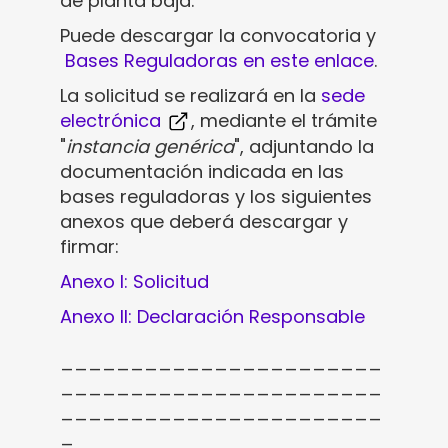
de planta baja.
Puede descargar la convocatoria y
Bases Reguladoras en este enlace
.
La solicitud se realizará en la
sede
electrónica
, mediante el trámite
"
instancia genérica
", adjuntando la
documentación indicada en las
bases reguladoras y los siguientes
anexos que deberá descargar y
firmar:
Anexo I: Solicitud
Anexo II: Declaración Responsable
_______________________
_______________________
_______________________
_