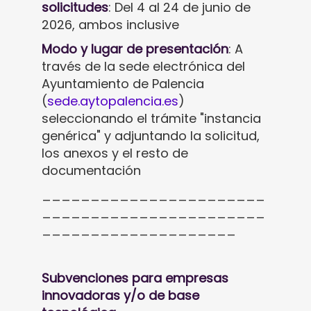
solicitudes
: Del 4 al 24 de junio de
2026, ambos inclusive
Modo y lugar de presentación
: A
través de la sede electrónica del
Ayuntamiento de Palencia
(
sede.aytopalencia.es
)
seleccionando el trámite "instancia
genérica" y adjuntando la solicitud,
los anexos y el resto de
documentación
_______________________
_______________________
____________________
Subvenciones para empresas
innovadoras y/o de base