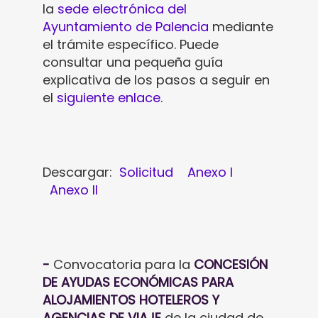
la
sede electrónica del
Ayuntamiento de Palencia
mediante
el trámite específico. Puede
consultar una pequeña guía
explicativa de los pasos a seguir en
el
siguiente enlace
.
Descargar:
Solicitud
Anexo I
Anexo II
-
Convocatoria para la
CONCESIÓN
DE AYUDAS ECONÓMICAS PARA
ALOJAMIENTOS HOTELEROS Y
AGENCIAS DE VIAJE
de la ciudad de