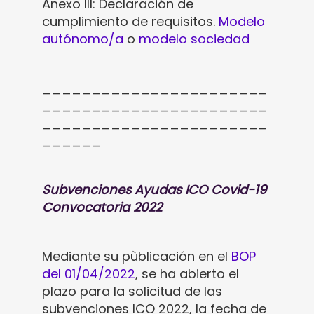
Anexo III: Declaración de
cumplimiento de requisitos.
Modelo
autónomo/a
o
modelo sociedad
_______________________
_______________________
_______________________
______
Subvenciones Ayudas ICO Covid-19
Convocatoria 2022
Mediante su pùblicación en el
BOP
del 01/04/2022
, se ha abierto el
plazo para la solicitud de las
subvenciones ICO 2022, la fecha de