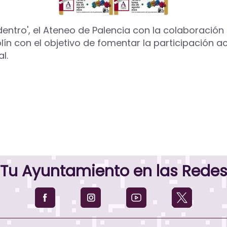
 dentro', el Ateneo de Palencia con la colaboració
ín con el objetivo de fomentar la participación ac
l.
Tu Ayuntamiento en las Rede