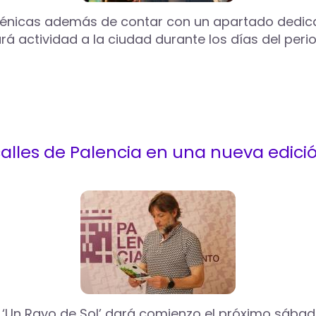
scénicas además de contar con un apartado dedicad
 actividad a la ciudad durante los días del perio
alles de Palencia en una nueva edició
 ‘Un Rayo de Sol’ dará comienzo el próximo sábado