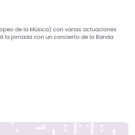
uropeo de la Música) con varias actuaciones
rá la jornada con un concierto de la Banda
s