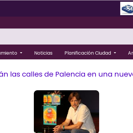
amiento
Noticias
Planificación Ciudad
A
án las calles de Palencia en una nuev