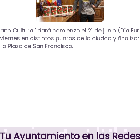
rano Cultural’ dará comienzo el 21 de junio (Día E
iernes en distintos puntos de la ciudad y finaliza
la Plaza de San Francisco.
Tu Ayuntamiento en las Rede