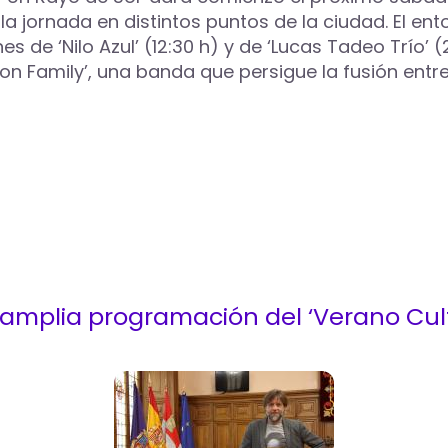
 jornada en distintos puntos de la ciudad. El ento
 de ‘Nilo Azul’ (12:30 h) y de ‘Lucas Tadeo Trío’ (2
Lion Family’, una banda que persigue la fusión entr
la amplia programación del ‘Verano Cul