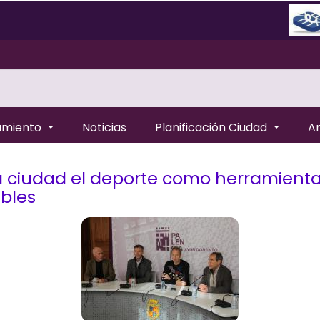
amiento
Noticias
Planificación Ciudad
A
a ciudad el deporte como herramienta
ables