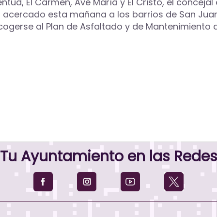
ntud, El Carmen, Ave María y El Cristo, el concejal
an acercado esta mañana a los barrios de San Juan
gerse al Plan de Asfaltado y de Mantenimiento d
Tu Ayuntamiento en las Rede