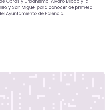
 de Obras y Urbanismo, Álvaro Bilbao y la
illo y San Miguel para conocer de primera
el Ayuntamiento de Palencia.
s