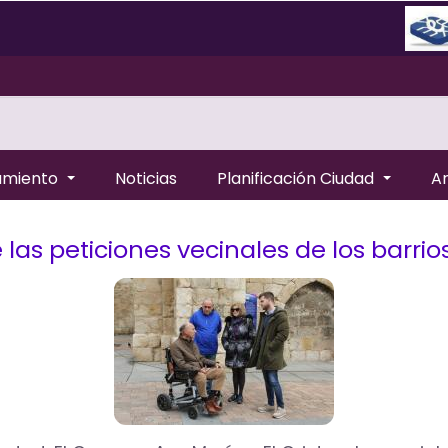
amiento
Noticias
Planificación Ciudad
A
las peticiones vecinales de los barrio