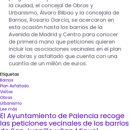
la ciudad, el concejal de Obras y
el
mes
Urbanismo, Álvaro Bilbao y la concejala de
de
Barrios, Rosario García, se acercaron en
junio
esta ocasión hasta los barrios de la
Avenida de Madrid y Centro para conocer
de primera mano que peticiones quieren
incluir las asociaciones vecinales en el plan
de obras y asfaltado que cuenta con una
cuantía de un millón de euros.
Etiquetas
Barrios
Plan Asfaltado
Visitas
Obras
Urbanismo
Lee más
sobre
El Ayuntamiento de Palencia recoge
El
arreglo
las peticiones vecinales de los barrios
de