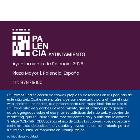
Juanillo
y
San
Miguel
Ayuntamiento de Palencia, 2026
Plaza Mayor 1, Palencia, España
Tlf: 979718100
Contacto
Utilizamos una selección de cookies propias y de terceros en las páginas de
este sitio web: Cookies esenciales, que son necesarias para utilizar el sitio
web; cookies funcionales, que proporcionan una mejor facilidad de uso al
utilizar el sitio web; cookies de rendimiento, que utilizamos para generar
datos agregados sobre el uso y las estadísticas del sitio web; y cookies de
Legal
marketing, que se utilizan para mostrar contenido y publicidad relevantes.
Si elige "ACEPTAR TODO", acepta el uso de todas las cookies. Puede aceptar y
rechazar tipos de cookies individuales y revocar su consentimiento para el
futuro en cualquier momento en "Configuración".
Privacidad
Política de privacidad