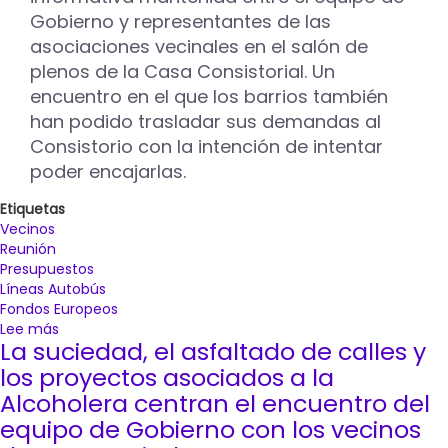
Gobierno y representantes de las
asociaciones vecinales en el salón de
plenos de la Casa Consistorial. Un
encuentro en el que los barrios también
han podido trasladar sus demandas al
Consistorio con la intención de intentar
poder encajarlas.
Etiquetas
Vecinos
Reunión
Presupuestos
Líneas Autobús
Fondos Europeos
Lee más
sobre
La suciedad, el asfaltado de calles y
El
equipo
los proyectos asociados a la
de
Alcoholera centran el encuentro del
Gobierno
equipo de Gobierno con los vecinos
informa