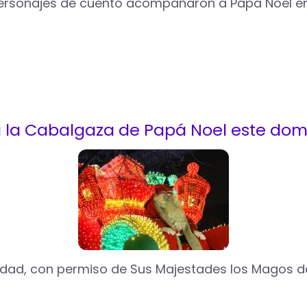
personajes de cuento acompañaron a Papá Noel en 
a la Cabalgaza de Papá Noel este dom
idad, con permiso de Sus Majestades los Magos de