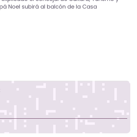
pá Noel subirá al balcón de la Casa
s