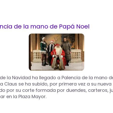
encia de la mano de Papá Noel
 de la Navidad ha llegado a Palencia de la mano d
ta Claus se ha subido, por primera vez a su nueva 
do por su corte formada por duendes, carteros, ju
zar en la Plaza Mayor.