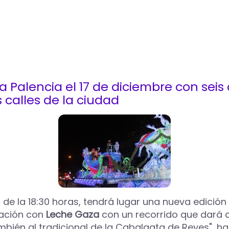
 Palencia el 17 de diciembre con seis
 calles de la ciudad
r de la 18:30 horas, tendrá lugar una nueva edició
ración con
Leche Gaza
con un recorrido que dará co
mbién al tradicional de la Cabalgata de Reyes", ha