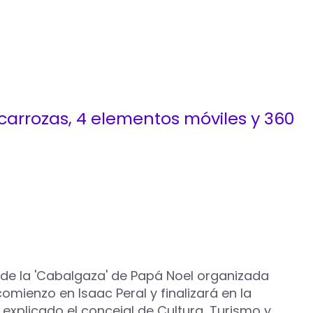
 carrozas, 4 elementos móviles y 360
n de la 'Cabalgaza' de Papá Noel organizada
mienzo en Isaac Peral y finalizará en la
 explicado el concejal de Cultura, Turismo y