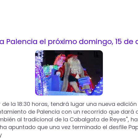
a Palencia el próximo domingo, 15 de 
r de la 18:30 horas, tendrá lugar una nueva edició
tamiento de Palencia con un recorrido que dará co
mbién al tradicional de la Cabalgata de Reyes", ha
 ha apuntado que una vez terminado el desfile Pap
y