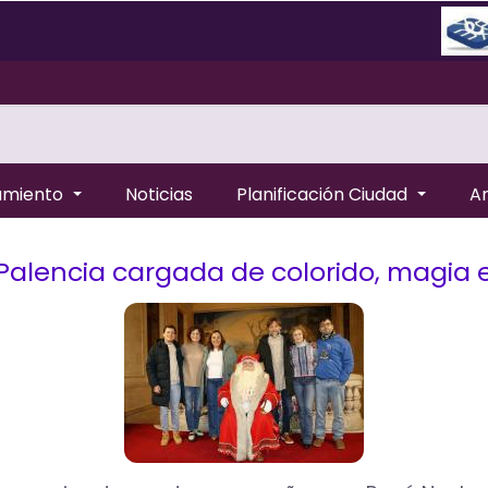
amiento
Noticias
Planificación Ciudad
A
alencia cargada de colorido, magia e