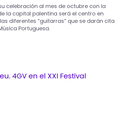
o su celebración al mes de octubre con la
de la capital palentina será el centro en
las diferentes “guitarras” que se darán cita
 Música Portuguesa.
eu. 4GV en el XXI Festival