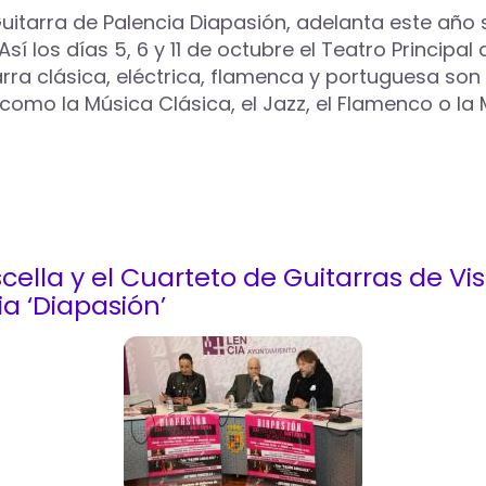
e Guitarra de Palencia Diapasión, adelanta este añ
í los días 5, 6 y 11 de octubre el Teatro Principal 
arra clásica, eléctrica, flamenca y portuguesa son 
 como la Música Clásica, el Jazz, el Flamenco o la
cella y el Cuarteto de Guitarras de Vis
a ‘Diapasión’