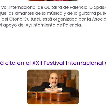
val Internacional de Guitarra de Palencia ‘Diapasión
ue los amantes de la música y de la guitarra pueda
del Otoño Cultural, está organizada por la Asoci
 el apoyo del Ayuntamiento de Palencia.
á cita en el XXII Festival Internaciona