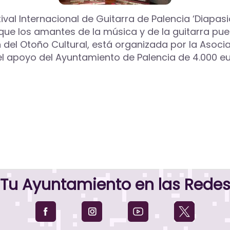
ival Internacional de Guitarra de Palencia ‘Diapasió
ue los amantes de la música y de la guitarra pueda
del Otoño Cultural, está organizada por la Asoci
 el apoyo del Ayuntamiento de Palencia de 4.000 eu
Tu Ayuntamiento en las Rede