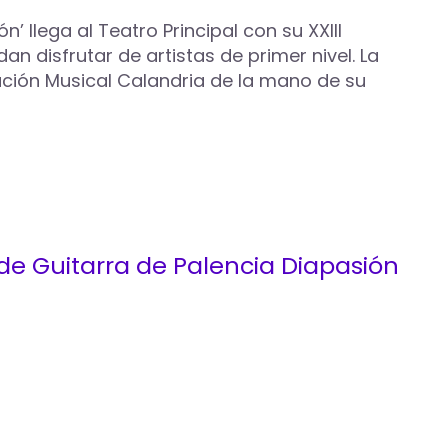
’ llega al Teatro Principal con su XXIII
n disfrutar de artistas de primer nivel. La
ación Musical Calandria de la mano de su
l de Guitarra de Palencia Diapasión