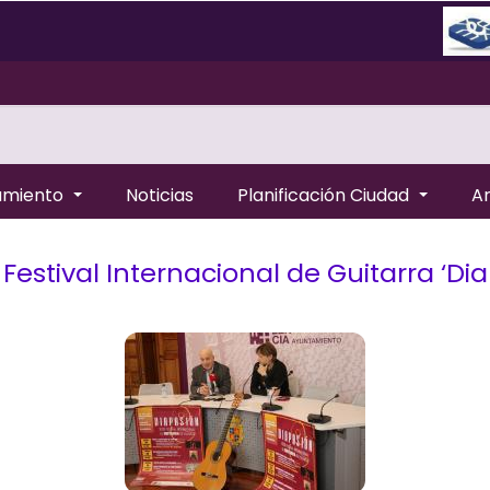
amiento
Noticias
Planificación Ciudad
A
II Festival Internacional de Guitarra ‘D