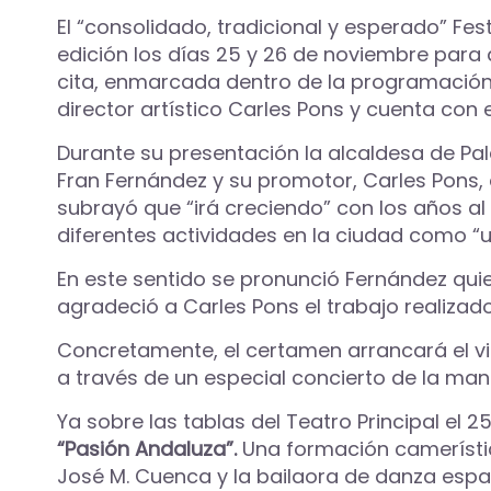
El “consolidado, tradicional y esperado” Fest
edición los días 25 y 26 de noviembre para q
cita, enmarcada dentro de la programación 
director artístico Carles Pons y cuenta con
Durante su presentación la alcaldesa de Pal
Fran Fernández y su promotor, Carles Pons, 
subrayó que “irá creciendo” con los años al
diferentes actividades en la ciudad como “u
En este sentido se pronunció Fernández quie
agradeció a Carles Pons el trabajo realizado
Concretamente, el certamen arrancará el vier
a través de un especial concierto de la mano
Ya sobre las tablas del Teatro Principal el 
“Pasión Andaluza”.
Una formación camerística 
José M. Cuenca y la bailaora de danza espa