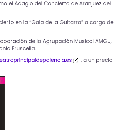
mo el Adagio del Concierto de Aranjuez del
cierto en la “Gala de la Guitarra” a cargo de
olaboración de la Agrupación Musical AMGu,
nio Fruscella.
eatroprincipaldepalencia.es
, a un precio