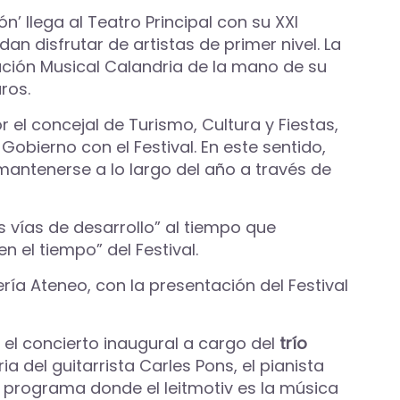
n’ llega al Teatro Principal con su XXI
n disfrutar de artistas de primer nivel. La
ación Musical Calandria de la mano de su
ros.
el concejal de Turismo, Cultura y Fiestas,
obierno con el Festival. En este sentido,
mantenerse a lo largo del año a través de
s vías de desarrollo” al tiempo que
n el tiempo” del Festival.
ría Ateneo, con la presentación del Festival
o el concierto inaugural a cargo del
trío
a del guitarrista Carles Pons, el pianista
 programa donde el leitmotiv es la música