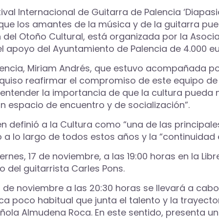
ival Internacional de Guitarra de Palencia ‘Diapasió
ue los amantes de la música y de la guitarra pueda
del Otoño Cultural, está organizada por la Asoci
 el apoyo del Ayuntamiento de Palencia de 4.000 eu
encia, Miriam Andrés, que estuvo acompañada por 
quiso reafirmar el compromiso de este equipo de G
 entender la importancia de que la cultura pueda 
n espacio de encuentro y de socialización”.
n definió a la Cultura como “una de las principale
 a lo largo de todos estos años y la “continuidad e
nes, 17 de noviembre, a las 19:00 horas en la Libre
 del guitarrista Carles Pons.
25 de noviembre a las 20:30 horas se llevará a cab
poco habitual que junta el talento y la trayectori
ñola Almudena Roca. En este sentido, presenta un