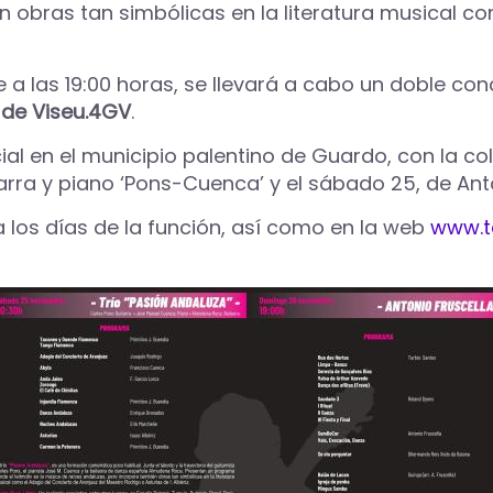
 obras tan simbólicas en la literatura musical co
 a las 19:00 horas, se llevará a cabo un doble con
 de Viseu.4GV
.
ial en el municipio palentino de Guardo, con la c
arra y piano ‘Pons-Cuenca’ y el sábado 25, de Anto
a los días de la función, así como en la web
www.t