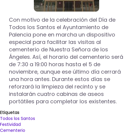
1.380
sepulturas
más
Con motivo de la celebración del Día de
y
Todos los Santos el Ayuntamiento de
dos
nuevos
Palencia pone en marcha un dispositivo
aseos
especial para facilitar las visitas al
cementerio de Nuestra Señora de los
Ángeles. Así, el horario del cementerio será
de 7:30 a 19:00 horas hasta el 5 de
noviembre, aunque ese último día cerrará
una hora antes. Durante estos días se
reforzará la limpieza del recinto y se
instalarán cuatro cabinas de aseos
portátiles para completar los existentes.
Etiquetas
Todos los Santos
Festividad
Cementerio