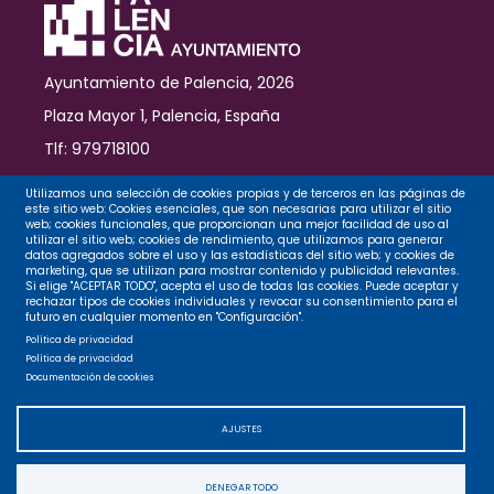
Ayuntamiento de Palencia, 2026
Plaza Mayor 1, Palencia, España
Tlf: 979718100
Contacto
Utilizamos una selección de cookies propias y de terceros en las páginas de
este sitio web: Cookies esenciales, que son necesarias para utilizar el sitio
web; cookies funcionales, que proporcionan una mejor facilidad de uso al
utilizar el sitio web; cookies de rendimiento, que utilizamos para generar
datos agregados sobre el uso y las estadísticas del sitio web; y cookies de
Legal
marketing, que se utilizan para mostrar contenido y publicidad relevantes.
Si elige "ACEPTAR TODO", acepta el uso de todas las cookies. Puede aceptar y
rechazar tipos de cookies individuales y revocar su consentimiento para el
futuro en cualquier momento en "Configuración".
Privacidad
Política de privacidad
Política de privacidad
Documentación de cookies
Cookies
AJUSTES
Accesibilidad
DENEGAR TODO