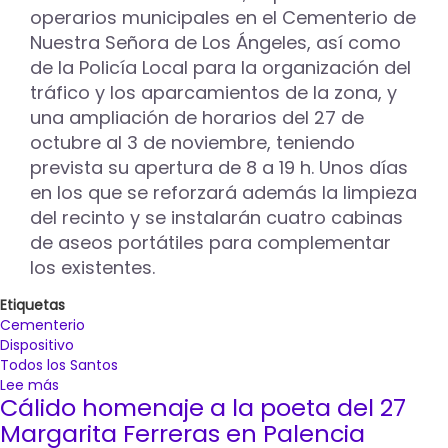
Santos
operarios municipales en el Cementerio de
Nuestra Señora de Los Ángeles, así como
de la Policía Local para la organización del
tráfico y los aparcamientos de la zona, y
una ampliación de horarios del 27 de
octubre al 3 de noviembre, teniendo
prevista su apertura de 8 a 19 h. Unos días
en los que se reforzará además la limpieza
del recinto y se instalarán cuatro cabinas
de aseos portátiles para complementar
los existentes.
Etiquetas
Cementerio
Dispositivo
Todos los Santos
Lee más
sobre
Cálido homenaje a la poeta del 27
El
Ayuntamiento
Margarita Ferreras en Palencia
de