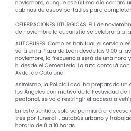
noviembre, aunque ese último día cerrará una
cabinas de aseos portátiles para completar 
CELEBRACIONES LITÚRGICAS. El 1 de noviembre h
de noviembre la eucaristía se celebrará a las
AUTOBUSES. Como es habitual, el servicio esp
será en la Plaza de León desde las 9:00 a la
noviembre, la frecuencia será de una hora y el
h. desde el Cementerio. La ruta contará con
Avda. de Cataluña.
Asimismo, la Policía Local ha preparado un 
los Ángeles con motivo de la Festividad de 
peatonal, se va a restringir el acceso a v
En este sentido, solo se permitirá el acceso
tres por funeral-, autobús urbano y trabajad
horario de 8 a 10 horas.