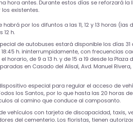
 hora antes. Durante estos días se reforzará la l
los existentes.
abrá por los difuntos a las 11, 12 y 13 horas (las 
 12 h.
ecial de autobuses estará disponible los días 31 d
s 18:45 h. ininterrumpidamente, con frecuencias ca
 horario, de 9 a 13 h. y de 15 a 19 desde la Plaza de
 paradas en Casado del Alisal, Avd. Manuel Rivera
dispositivo especial para regular el acceso de ve
Todos los Santos, por lo que hasta las 20 horas d
ehículos al camino que conduce al camposanto.
 de vehículos con tarjeta de discapacidad, taxis, 
ores del cementerio. Los floristas, tienen autoriz