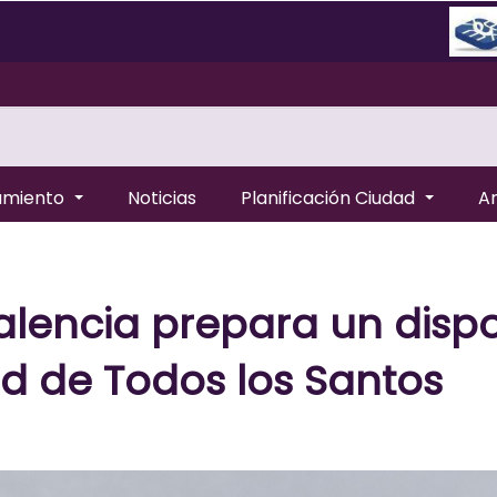
amiento
Noticias
Planificación Ciudad
A
lencia prepara un dispo
ad de Todos los Santos