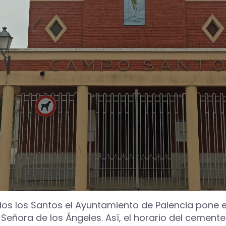
dos los Santos el Ayuntamiento de Palencia pone 
a Señora de los Ángeles. Así, el horario del cemente