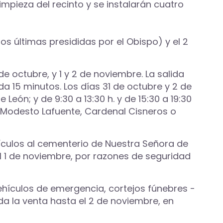
impieza del recinto y se instalarán cuatro
dos últimas presididas por el Obispo) y el 2
e octubre, y 1 y 2 de noviembre. La salida
da 15 minutos. Los días 31 de octubre y 2 de
 León; y de 9:30 a 13:30 h. y de 15:30 a 19:30
, Modesto Lafuente, Cardenal Cisneros o
hículos al cementerio de Nuestra Señora de
el 1 de noviembre, por razones de seguridad
vehículos de emergencia, cortejos fúnebres -
ada la venta hasta el 2 de noviembre, en