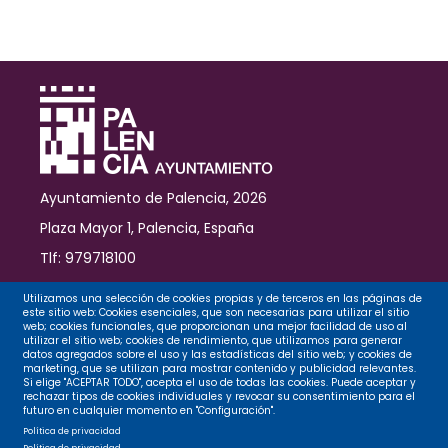
de
Chirijotas
Ayuntamiento de Palencia, 2026
Plaza Mayor 1, Palencia, España
Tlf: 979718100
Contacto
Utilizamos una selección de cookies propias y de terceros en las páginas de
este sitio web: Cookies esenciales, que son necesarias para utilizar el sitio
web; cookies funcionales, que proporcionan una mejor facilidad de uso al
utilizar el sitio web; cookies de rendimiento, que utilizamos para generar
datos agregados sobre el uso y las estadísticas del sitio web; y cookies de
Legal
marketing, que se utilizan para mostrar contenido y publicidad relevantes.
Si elige "ACEPTAR TODO", acepta el uso de todas las cookies. Puede aceptar y
rechazar tipos de cookies individuales y revocar su consentimiento para el
futuro en cualquier momento en "Configuración".
Privacidad
Política de privacidad
Política de privacidad