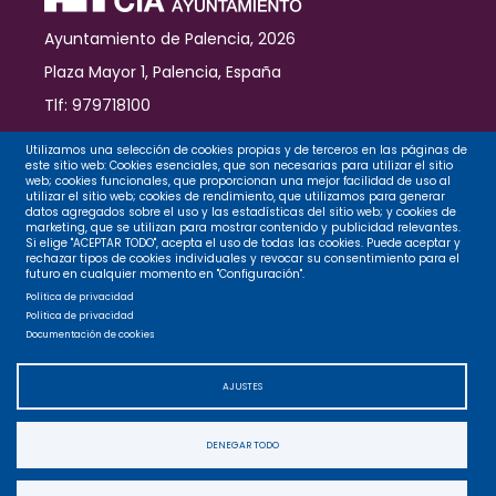
Ayuntamiento de Palencia, 2026
Plaza Mayor 1, Palencia, España
Tlf: 979718100
Contacto
Utilizamos una selección de cookies propias y de terceros en las páginas de
este sitio web: Cookies esenciales, que son necesarias para utilizar el sitio
web; cookies funcionales, que proporcionan una mejor facilidad de uso al
utilizar el sitio web; cookies de rendimiento, que utilizamos para generar
datos agregados sobre el uso y las estadísticas del sitio web; y cookies de
Legal
marketing, que se utilizan para mostrar contenido y publicidad relevantes.
Si elige "ACEPTAR TODO", acepta el uso de todas las cookies. Puede aceptar y
rechazar tipos de cookies individuales y revocar su consentimiento para el
futuro en cualquier momento en "Configuración".
Privacidad
Política de privacidad
Política de privacidad
Documentación de cookies
Cookies
AJUSTES
Accesibilidad
DENEGAR TODO
Mapa web