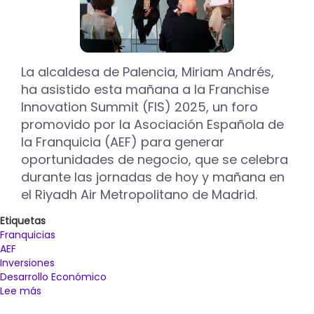
La alcaldesa de Palencia, Miriam Andrés,
ha asistido esta mañana a la Franchise
Innovation Summit (FIS) 2025, un foro
promovido por la Asociación Española de
la Franquicia (AEF) para generar
oportunidades de negocio, que se celebra
durante las jornadas de hoy y mañana en
el Riyadh Air Metropolitano de Madrid.
Etiquetas
Franquicias
AEF
Inversiones
Desarrollo Económico
Lee más
sobre
Palencia