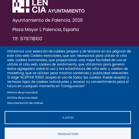
Ayuntamiento de Palencia, 2026
Plaza Mayor 1, Palencia, España
Tlf: 979718100
Contacto
Utilizamos una selección de cookies propias y de terceros en las páginas de
este sitio web: Cookies esenciales, que son necesarias para utilizar el sitio
web; cookies funcionales, que proporcionan una mejor facilidad de uso al
utilizar el sitio web; cookies de rendimiento, que utilizamos para generar
datos agregados sobre el uso y las estadísticas del sitio web; y cookies de
Legal
marketing, que se utilizan para mostrar contenido y publicidad relevantes.
Si elige "ACEPTAR TODO", acepta el uso de todas las cookies. Puede aceptar y
rechazar tipos de cookies individuales y revocar su consentimiento para el
futuro en cualquier momento en "Configuración".
Privacidad
Política de privacidad
Política de privacidad
Documentación de cookies
Cookies
AJUSTES
Accesibilidad
DENEGAR TODO