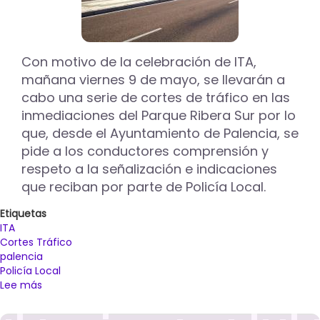
Ciudad
de
Palencia
Con motivo de la celebración de ITA,
mañana viernes 9 de mayo, se llevarán a
cabo una serie de cortes de tráfico en las
inmediaciones del Parque Ribera Sur por lo
que, desde el Ayuntamiento de Palencia, se
pide a los conductores comprensión y
respeto a la señalización e indicaciones
que reciban por parte de Policía Local.
Etiquetas
ITA
Cortes Tráfico
palencia
Policía Local
Lee más
sobre
Cortes
de