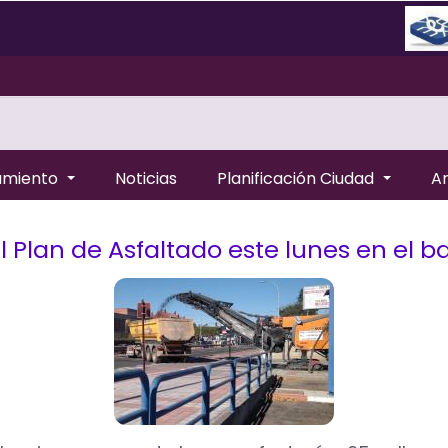
amiento
Noticias
Planificación Ciudad
A
l Plan de Asfaltado este lunes en el b