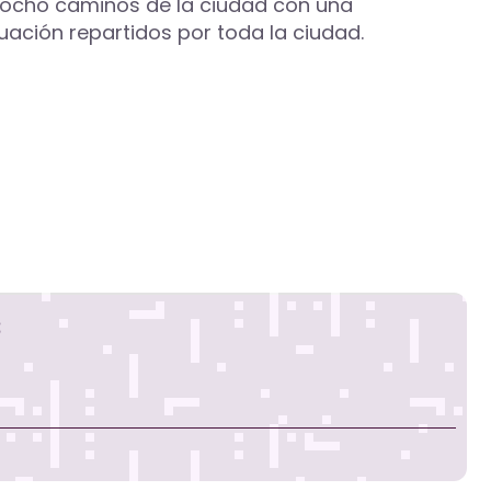
 y ocho caminos de la ciudad con una
uación repartidos por toda la ciudad.
s