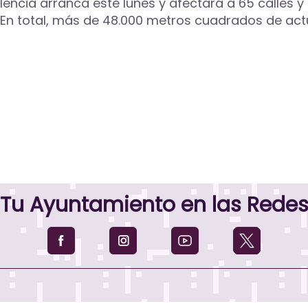
lencia arranca este lunes y afectará a 65 calles
 En total, más de 48.000 metros cuadrados de act
Tu Ayuntamiento en las Rede