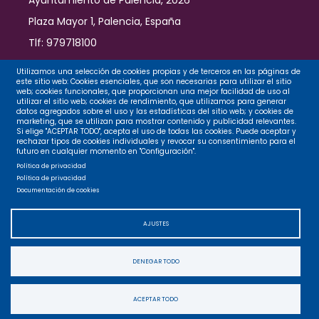
Ayuntamiento de Palencia, 2026
Plaza Mayor 1, Palencia, España
Tlf: 979718100
Contacto
Utilizamos una selección de cookies propias y de terceros en las páginas de
este sitio web: Cookies esenciales, que son necesarias para utilizar el sitio
web; cookies funcionales, que proporcionan una mejor facilidad de uso al
utilizar el sitio web; cookies de rendimiento, que utilizamos para generar
datos agregados sobre el uso y las estadísticas del sitio web; y cookies de
Legal
marketing, que se utilizan para mostrar contenido y publicidad relevantes.
Si elige "ACEPTAR TODO", acepta el uso de todas las cookies. Puede aceptar y
rechazar tipos de cookies individuales y revocar su consentimiento para el
futuro en cualquier momento en "Configuración".
Privacidad
Política de privacidad
Política de privacidad
Documentación de cookies
Cookies
AJUSTES
Accesibilidad
DENEGAR TODO
Mapa web
ACEPTAR TODO
Accesibilidad