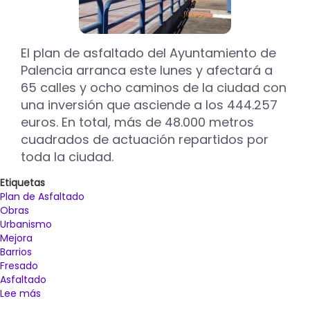
El plan de asfaltado del Ayuntamiento de
Palencia arranca este lunes y afectará a
65 calles y ocho caminos de la ciudad con
una inversión que asciende a los 444.257
euros. En total, más de 48.000 metros
cuadrados de actuación repartidos por
toda la ciudad.
Etiquetas
Plan de Asfaltado
Obras
Urbanismo
Mejora
Barrios
Fresado
Asfaltado
Lee más
sobre
El