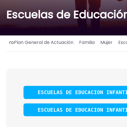
Escuelas de Educación 
ro
Plan General de Actuación
Familia
Mujer
Esc
ESCUELAS DE EDUCACION INFANT
ESCUELAS DE EDUCACION INFANT