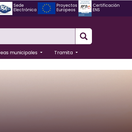
Sede
Proyectos
Certificación
Electrónica
Europeos
ENS
Busqueda
reas municipales
Tramita