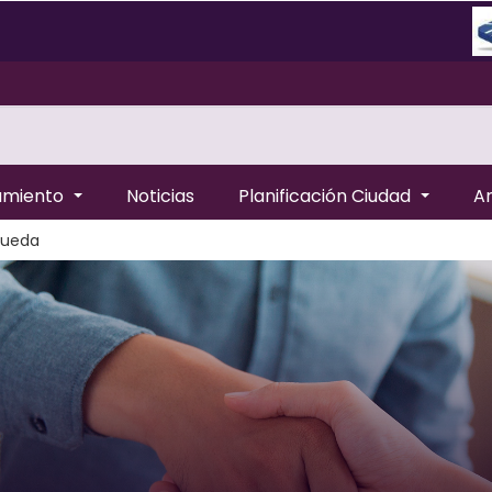
amiento
Noticias
Planificación Ciudad
A
queda