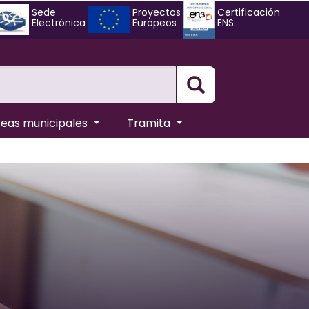
Sede
Proyectos
Certificación
Electrónica
Europeos
ENS
Busqueda
reas municipales
Tramita