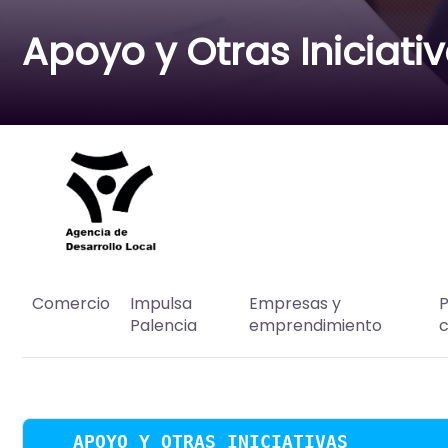
Apoyo y Otras Iniciati
Comercio
Impulsa
Empresas y
P
Palencia
emprendimiento
c
APOYO Y OTRAS INICIATIVAS