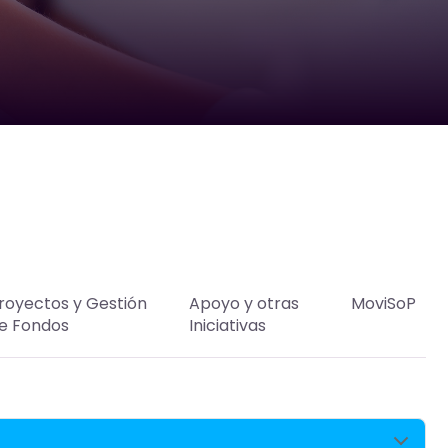
royectos y Gestión
Apoyo y otras
MoviSoP
e Fondos
Iniciativas