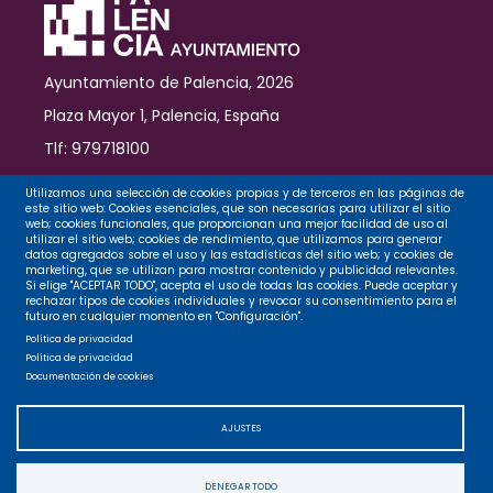
Ayuntamiento de Palencia, 2026
Plaza Mayor 1, Palencia, España
Tlf: 979718100
Contacto
Utilizamos una selección de cookies propias y de terceros en las páginas de
este sitio web: Cookies esenciales, que son necesarias para utilizar el sitio
web; cookies funcionales, que proporcionan una mejor facilidad de uso al
utilizar el sitio web; cookies de rendimiento, que utilizamos para generar
datos agregados sobre el uso y las estadísticas del sitio web; y cookies de
Legal
marketing, que se utilizan para mostrar contenido y publicidad relevantes.
Si elige "ACEPTAR TODO", acepta el uso de todas las cookies. Puede aceptar y
rechazar tipos de cookies individuales y revocar su consentimiento para el
futuro en cualquier momento en "Configuración".
Privacidad
Política de privacidad
Política de privacidad
Documentación de cookies
Cookies
AJUSTES
Accesibilidad
DENEGAR TODO